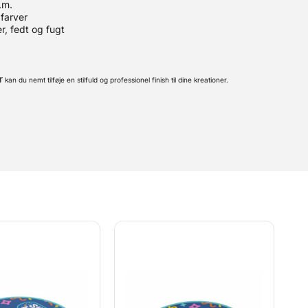
.m.
 farver
, fedt og fugt
r
kan du nemt tilføje en stilfuld og professionel finish til dine kreationer.