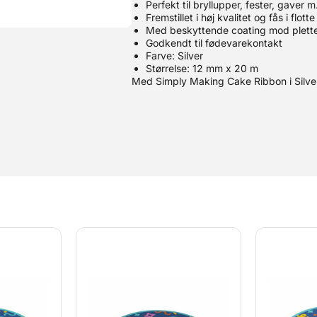
Perfekt til bryllupper, fester, gaver m
Fremstillet i høj kvalitet og fås i flotte
Med beskyttende coating mod pletter
Godkendt til fødevarekontakt
Farve: Silver
Størrelse: 12 mm x 20 m
Med Simply Making Cake Ribbon i Silve