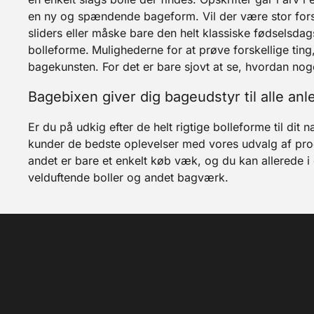
en ny og spændende bageform. Vil der være stor forsk
sliders eller måske bare den helt klassiske fødselsdags
bolleforme.
Mulighederne for at prøve forskellige ting
bagekunsten. For det er bare sjovt at se, hvordan nog
Bagebixen giver dig bageudstyr til alle an
Er du på udkig efter de helt rigtige bolleforme til dit
kunder de bedste oplevelser med vores udvalg af prod
andet er bare et enkelt køb væk, og du kan allerede 
velduftende boller og andet bagværk.