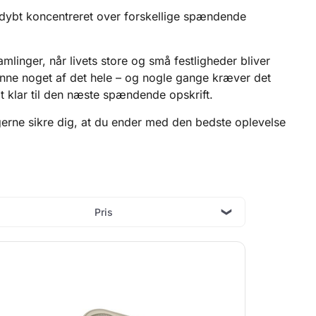
 dybt koncentreret over forskellige spændende
samlinger, når livets store og små festligheder bliver
kunne noget af det hele – og nogle gange kræver det
lt klar til den næste spændende opskrift.
g gerne sikre dig, at du ender med den bedste oplevelse
Pris