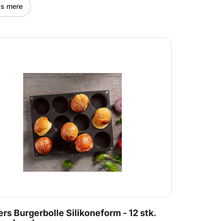
s mere
ers Burgerbolle Silikoneform - 12 stk.