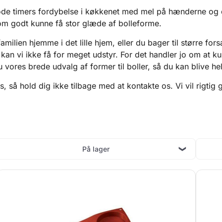
 gode timers fordybelse i køkkenet med mel på hænderne og
som godt kunne få stor glæde af bolleforme.
amilien hjemme i det lille hjem, eller du bager til større for
, kan vi ikke få for meget udstyr. For det handler jo om at 
 vores brede udvalg af former til boller, så du kan blive he
s, så hold dig ikke tilbage med at
kontakte os
. Vi vil rigti
På lager