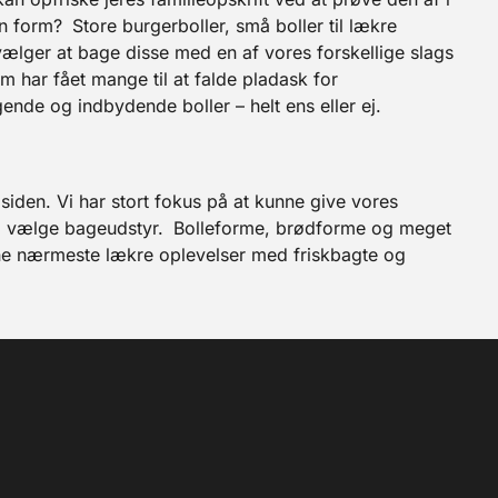
en form?
Store burgerboller, små boller til lækre
u vælger at bage disse med en af vores forskellige slags
m har fået mange til at falde pladask for
ende og indbydende boller – helt ens eller ej.
 siden. Vi har stort fokus på at kunne give vores
al vælge bageudstyr.
Bolleforme, brødforme og meget
ine nærmeste lækre oplevelser med friskbagte og