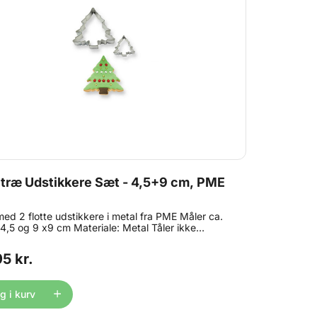
etræ Udstikkere Sæt - 4,5+9 cm, PME
ed 2 flotte udstikkere i metal fra PME Måler ca.
 4,5 og 9 x9 cm Materiale: Metal Tåler ikke
skemaskine
5 kr.
 i kurv