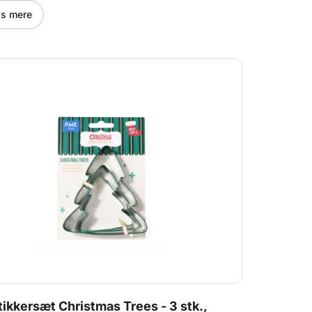
s mere
ikkersæt Christmas Trees - 3 stk.,