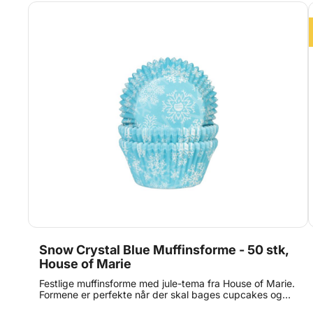
Snow Crystal Blue Muffinsforme - 50 stk,
House of Marie
Festlige muffinsforme med jule-tema fra House of Marie.
Formene er perfekte når der skal bages cupcakes og
muffins. Muffinsformene er 5 cm i diameter og har en