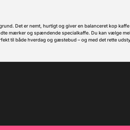
 grund. Det er nemt, hurtigt og giver en balanceret kop ka
endte mærker og spændende specialkaffe. Du kan vælge mell
perfekt til både hverdag og gæstebud – og med det rette udst