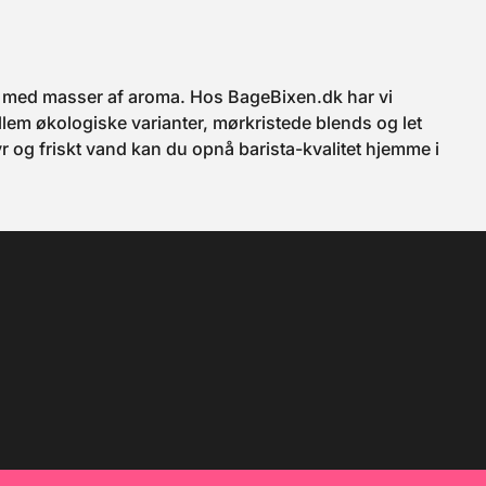
ffe med masser af aroma. Hos BageBixen.dk har vi
em økologiske varianter, mørkristede blends og let
yr og friskt vand kan du opnå barista-kvalitet hjemme i