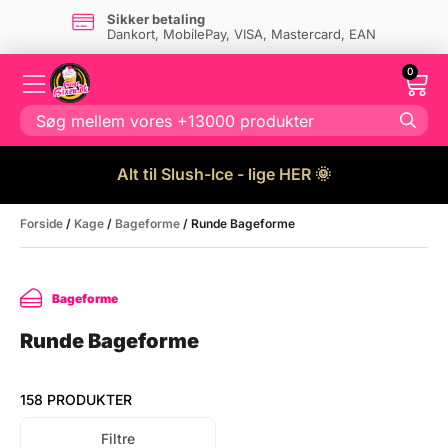
Sikker betaling
Dankort, MobilePay, VISA, Mastercard, EAN
0
Alt til Slush-Ice - lige HER 🌞
Forside
/
Kage
/
Bageforme
/ Runde Bageforme
Bageforme
Runde Bageforme
158 PRODUKTER
Filtre