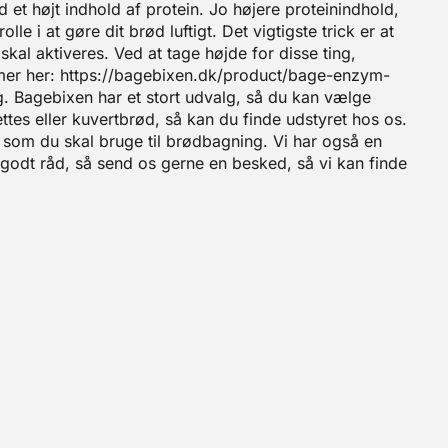
 et højt indhold af protein. Jo højere proteinindhold,
le i at gøre dit brød luftigt. Det vigtigste trick er at
kal aktiveres. Ved at tage højde for disse ting,
zymer her: https://bagebixen.dk/product/bage-enzym-
. Bagebixen har et stort udvalg, så du kan vælge
ttes eller kuvertbrød, så kan du finde udstyret hos os.
yr som du skal bruge til brødbagning. Vi har også en
 godt råd, så send os gerne en besked, så vi kan finde