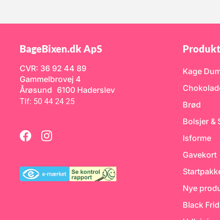
BageBixen.dk ApS
Produkt
CVR: 36 92 44 89
Kage Du
Gammelbrovej 4
Chokolad
Årøsund 6100 Haderslev
Tlf: 50 44 24 25
Brød
Bolsjer &
Isforme
Gavekort
Startpakk
Nye produ
Black Fri