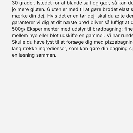
30 grader. Istedet for at blande salt og gær, så kan d
jo mere gluten. Gluten er med til at gøre brødet elastisk
mærke din dej. Hvis det er en tør dej, skal du ælte de
garanterer vi dig at dit næste brød bliver så luftig
500g/ Eksperimentér med udstyr til brødbagning: fine
mellem nye eller blot udskifte en gammel. Vi har runde
Skulle du have lyst til at forsøge dig med pizzabagnin
lang række ingredienser, som kan gøre din bagning sjo
en løsning sammen.