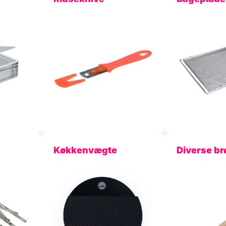
Køkkenvægte
Diverse b