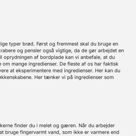
lige typer brød. Først og fremmest skal du bruge en
skrabere og pensler også vigtige, da de gør arbejdet en
Til oprydningen af bordplade kan vi anbefale, at du
e om mange ingredienser. De fleste af os har faktisk
jovere at eksperimentere med ingredienser. Her kan du
 køkkenskabene. Her tænker vi på ingredienser som
kkerne finder du i melet og gæren. Når du arbejder
at bruge fingervarmt vand, som ikke er varmere end