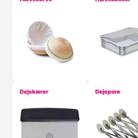
Dejskærer
Dejspore