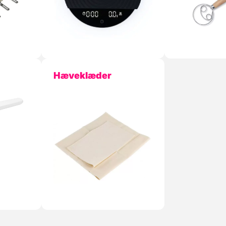
Hæveklæder