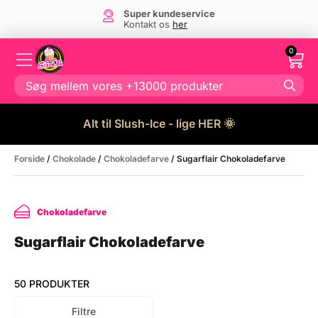
Super kundeservice
Kontakt os
her
0
Alt til Slush-Ice - lige HER 🌞
Forside
/
Chokolade
/
Chokoladefarve
/ Sugarflair Chokoladefarve
Chokoladefarve
Sugarflair Chokoladefarve
50 PRODUKTER
Filtre