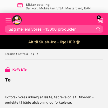
Sikker betaling
Dankort, MobilePay, VISA, Mastercard, EAN
0
Alt til Slush-Ice - lige HER 🌞
Forside
/
Kaffe & Te
/ Te
Kaffe & Te
Te
Udforsk vores udvalg af løs te, tebreve og alt i tilbehør –
perfekte til både afslapning og forkælelse.