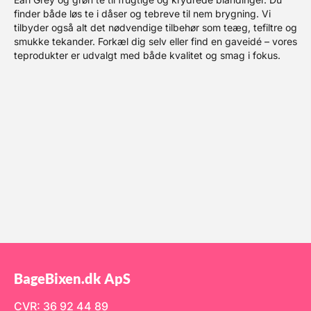
finder både løs te i dåser og tebreve til nem brygning. Vi
tilbyder også alt det nødvendige tilbehør som teæg, tefiltre og
smukke tekander. Forkæl dig selv eller find en gaveidé – vores
teprodukter er udvalgt med både kvalitet og smag i fokus.
BageBixen.dk ApS
CVR: 36 92 44 89