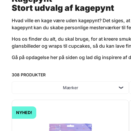
Stort udvalg af kagepynt
Hvad ville en kage være uden kagepynt? Det siges, at
kagepynt kan du skabe personlige mesterværker til fe
Hos os finder du alt, du skal bruge, for at kreere smukk
glansbilleder og wraps til cupcakes, så du kan lave fin
Gå på opdagelse her på siden og lad dig inspirere af
308 PRODUKTER
Mærker
NYHED!