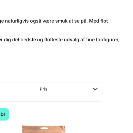
e naturligvis også være smuk at se på. Med flot
r dig det bedste og flotteste udvalg af fine topfigurer,
Pris
D!