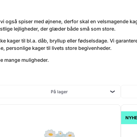
 vi også spiser med øjnene, derfor skal en velsmagende kag
stlige lejligheder, der glæder både små som store.
e kager til bl.a. dåb, bryllup eller fødselsdage. Vi garantere
e, personlige kager til livets store begivenheder.
 de mange muligheder.
På lager
NYHE