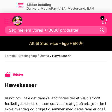
Sikker betaling
Dankort, MobilePay, VISA, Mastercard, EAN
0
Alt til Slush-Ice - lige HER 🌞
Forside
/
Brødbagning
/
Udstyr
/ Hævekasser
Udstyr
Hævekasser
Rundt om i hele det danske land findes der et væld af vidt
forskellige mennesker, som udover alle at gå på arbejde eller i
skole hver dag og bruge tid sammen med deres familier også