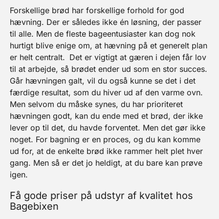
Forskellige brød har forskellige forhold for god
hævning. Der er således ikke én løsning, der passer
til alle. Men de fleste bageentusiaster kan dog nok
hurtigt blive enige om, at hævning på et generelt plan
er helt centralt.
Det er vigtigt at gæren i dejen får lov
til at arbejde, så brødet ender ud som en stor succes.
Går hævningen galt, vil du også kunne se det i det
færdige resultat, som du hiver ud af den varme ovn.
Men selvom du måske synes, du har prioriteret
hævningen godt, kan du ende med et brød, der ikke
lever op til det, du havde forventet. Men det gør ikke
noget. For bagning er en proces, og du kan komme
ud for, at de enkelte brød ikke rammer helt plet hver
gang. Men så er det jo heldigt, at du bare kan prøve
igen.
Få gode priser på udstyr af kvalitet hos
Bagebixen