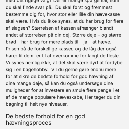
med det rigtige valg? Der er mange spørgsmål, som
du skal finde svar på.
Du skal først og fremmest
bestemme dig for, hvor stor eller lille din hævekasse
skal være. Hvis du ikke synes, at du har brug for flere
af slagsen? Størrelsen af kassen afhænger blandt
andet af størrelsen på din dej. Større deje – og større
brød – har brug for mere plads til – ja – at hæve.
Prisen på de forskellige kasser, og de låg der også
hører til dem, er til at overkomme for langt de fleste.
Vi synes nemlig ikke, at det skal være dyrt at fordybe
sig i en bagehobby.
Vil du gerne gøre endnu mere
for at sikre de bedste forhold for god hævning af
dine mange deje, så kan du også undersøge dine
muligheder for at investere en smule flere penge i et
af de mange populære hæveskabe, Her tager du din
bagning til helt nye niveauer.
De bedste forhold for en god
hævningsproces