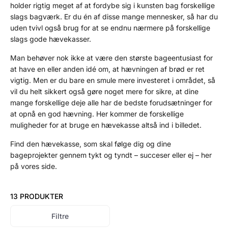
holder rigtig meget af at fordybe sig i kunsten bag forskellige
slags bagværk. Er du én af disse mange mennesker, så har du
uden tvivl også brug for at se endnu nærmere på forskellige
slags gode hævekasser.
Man behøver nok ikke at være den største bageentusiast for
at have en eller anden idé om, at hævningen af brød er ret
vigtig. Men er du bare en smule mere investeret i området, så
vil du helt sikkert også gøre noget mere for sikre, at dine
mange forskellige deje alle har de bedste forudsætninger for
at opnå en god hævning. Her kommer de forskellige
muligheder for at bruge en hævekasse altså ind i billedet.
Find den hævekasse, som skal følge dig og dine
bageprojekter gennem tykt og tyndt – succeser eller ej – her
på vores side.
13 PRODUKTER
Filtre