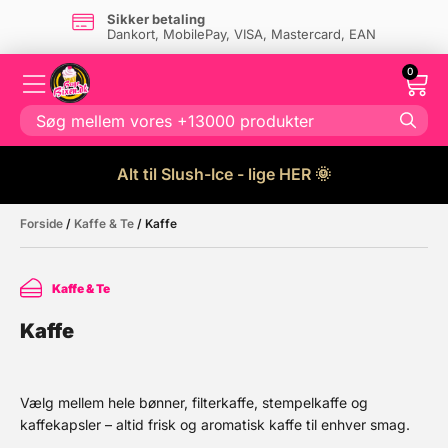
Sikker betaling
Dankort, MobilePay, VISA, Mastercard, EAN
0
Alt til Slush-Ice - lige HER 🌞
Forside
/
Kaffe & Te
/ Kaffe
Kaffe & Te
Kaffe
Vælg mellem hele bønner, filterkaffe, stempelkaffe og
kaffekapsler – altid frisk og aromatisk kaffe til enhver smag.