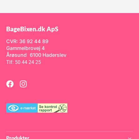
BageBixen.dk ApS
CVR: 36 92 44 89
Gammelbrovej 4
Årøsund 6100 Haderslev
Tlf: 50 44 24 25
Produkter