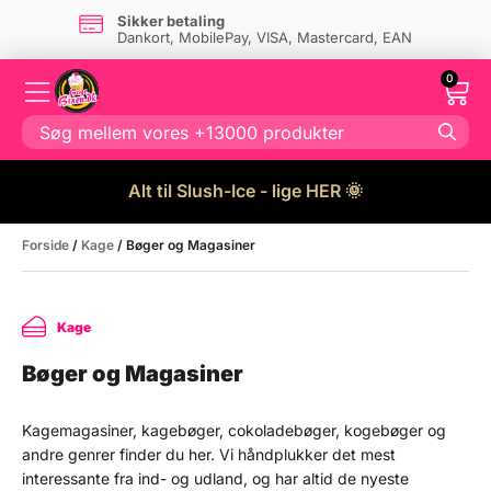
Dansk firma
- og eget lager i Danmark
0
Alt til Slush-Ice - lige HER 🌞
Forside
/
Kage
/ Bøger og Magasiner
Kage
Bøger og Magasiner
Kagemagasiner, kagebøger, cokoladebøger, kogebøger og
andre genrer finder du her. Vi håndplukker det mest
interessante fra ind- og udland, og har altid de nyeste