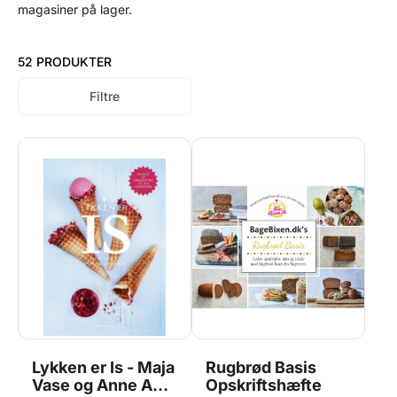
magasiner på lager.
52 PRODUKTER
Filtre
Lykken er Is - Maja
Rugbrød Basis
Vase og Anne Au
Opskriftshæfte