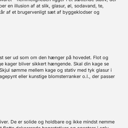
 en illusion af at slik, glasur, øl, sodavand, te,
tår af et brugervenligt sæt af byggeklodser og
est ser ud som om den hænger på hovedet. Flot og
nge kager bliver sikkert hængende. Skal din kage se
 Skjul sømme mellem kage og stativ med tyk glasur i
gepynt eller kunstige blomsterranker o.l., der passer
tiver. De er solide og holdbare og ikke mindst nemme