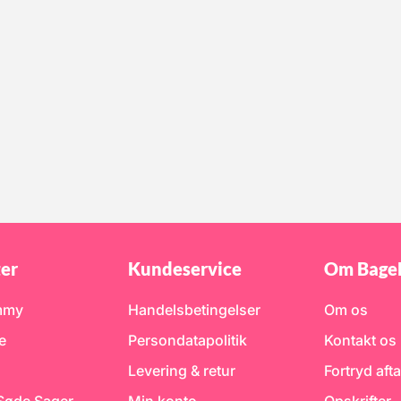
er
Kundeservice
Om Bage
mmy
Handelsbetingelser
Om os
e
Persondatapolitik
Kontakt os
Levering & retur
Fortryd afta