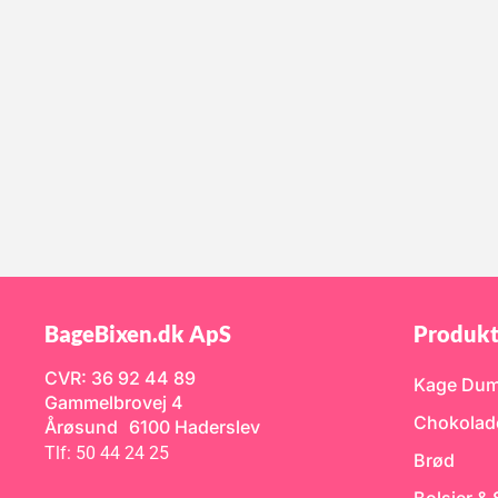
BageBixen.dk ApS
Produkt
CVR: 36 92 44 89
Kage Du
Gammelbrovej 4
Chokolad
Årøsund 6100 Haderslev
Tlf: 50 44 24 25
Brød