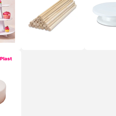
 Plast