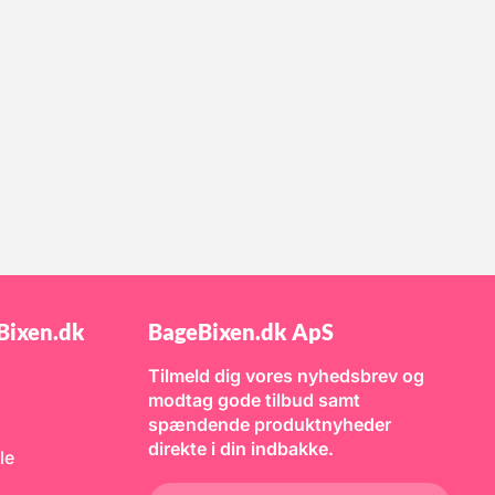
Bixen.dk
BageBixen.dk ApS
Tilmeld dig vores nyhedsbrev og
modtag gode tilbud samt
spændende produktnyheder
direkte i din indbakke.
le