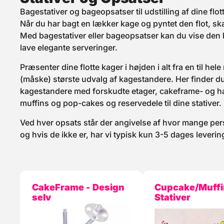
Bagestativer og bageopsatser til udstilling af dine flot
Når du har bagt en lækker kage og pyntet den flot, ska
Med bagestativer eller bageopsatser kan du vise den
lave elegante serveringer.
Præsenter dine flotte kager i højden i alt fra en til 
(måske) største udvalg af kagestandere. Her finder du
kagestandere med forskudte etager, cakeframe- og han
muffins og pop-cakes og reservedele til dine stativer.
Ved hver opsats står der angivelse af hvor mange perso
og hvis de ikke er, har vi typisk kun 3-5 dages leverin
CakeFrame - Design
Cupcake/Muffi
selv
Stativer