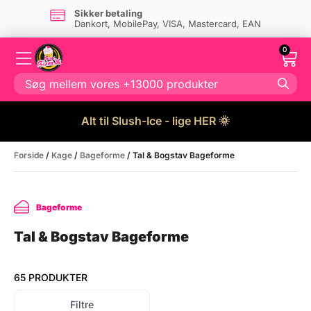
Sikker betaling
Dankort, MobilePay, VISA, Mastercard, EAN
0
Alt til Slush-Ice - lige HER 🌞
Forside
/
Kage
/
Bageforme
/ Tal & Bogstav Bageforme
Bageforme
Tal & Bogstav Bageforme
65 PRODUKTER
Filtre