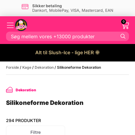
Sikker betaling
Dankort, MobilePay, VISA, Mastercard, EAN
0
Alt til Slush-Ice - lige HER 🌞
Forside
/
Kage
/
Dekoration
/ Silikoneforme Dekoration
Dekoration
Silikoneforme Dekoration
294 PRODUKTER
Filtre