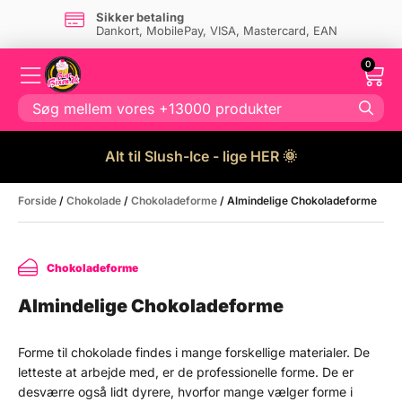
Dansk firma
- og eget lager i Danmark
0
Alt til Slush-Ice - lige HER 🌞
Forside
/
Chokolade
/
Chokoladeforme
/ Almindelige Chokoladeforme
Chokoladeforme
Almindelige Chokoladeforme
Forme til chokolade findes i mange forskellige materialer. De
letteste at arbejde med, er de professionelle forme. De er
desværre også lidt dyrere, hvorfor mange vælger forme i