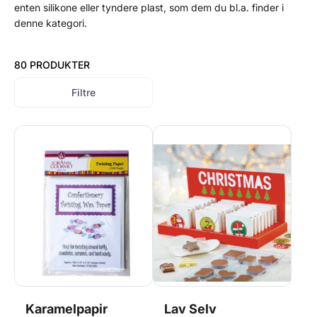
enten silikone eller tyndere plast, som dem du bl.a. finder i
denne kategori.
80 PRODUKTER
Filtre
Karamelpapir
Lav Selv