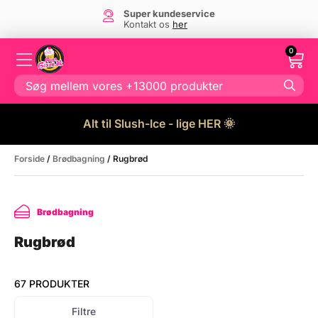
Super kundeservice
Kontakt os
her
0
Alt til Slush-Ice - lige HER 🌞
Forside
/
Brødbagning
/ Rugbrød
Brødbagning
Rugbrød
67 PRODUKTER
Filtre