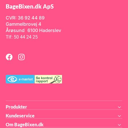
BageBixen.dk ApS
CVR: 36 92 44 89
Gammelbrovej 4
Årøsund 6100 Haderslev
Tlf: 50 44 24 25
Produkter
Kundeservice
Om BageBixen.dk