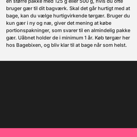
en større pakke med 125 g eller 500 g, hvis du ofte
bruger gær til dit bagværk. Skal det går hurtigt med at
bage, kan du vælge hurtigvirkende tørgær. Bruger du
kun gær i ny og næ, giver det mening at købe
portionspakninger, som svarer til en almindelig pakke
gær. Uåbnet holder de i minimum 1 år. Køb tørgær her
hos Bagebixen, og bliv klar til at bage når som helst.