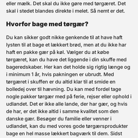
eller mælk. Det skal du ikke gøre med tørgæret. Det
skal i stedet blandes direkte i melet. Så nemt er det.
Hvorfor bage med tørgær?
Du kan sikker godt nikke genkende til at have haft
lysten til at bage et lækkert brød, men at du ikke har
haft en pakke gær på køl. Vælger du at købe
tørgæret, kan du have det liggende i din skuffe med
bageredskaber. Her kan det holde sig rigtig længe og
i minimum 1 år, hvis pakningen er ubrudt. Med
tørgæret i skuffen er du altid klar til at smide en
bolledej over til hævning. Du kan med fordel tage
nogle pakker tørgær med på ferie, rejser eller ophold i
udlandet. Det er ikke alle lande, der har gær, og hvis
de har, er det ikke altid i samme kvalitet som den
danske gær. Besøger du familie eller venner i
udlandet, kan du med vores gode tørgærsprodukter
bage en hel masse lækkert bagværk til dem. Sidst