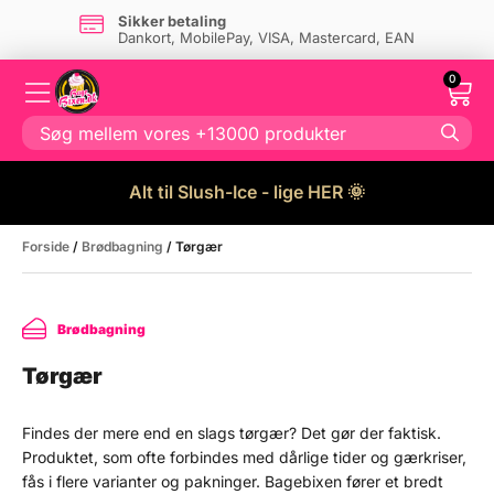
Super kundeservice
Kontakt os
her
0
Alt til Slush-Ice - lige HER 🌞
Forside
/
Brødbagning
/ Tørgær
Brødbagning
Tørgær
Findes der mere end en slags tørgær? Det gør der faktisk.
Produktet, som ofte forbindes med dårlige tider og gærkriser,
fås i flere varianter og pakninger. Bagebixen fører et bredt