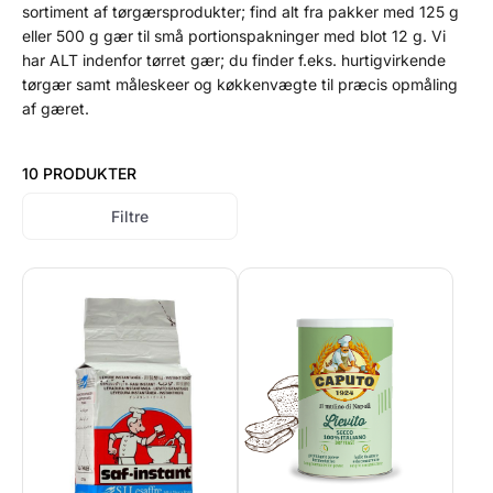
sortiment af tørgærsprodukter; find alt fra pakker med 125 g
eller 500 g gær til små portionspakninger med blot 12 g. Vi
har ALT indenfor tørret gær; du finder f.eks. hurtigvirkende
tørgær samt måleskeer og køkkenvægte til præcis opmåling
af gæret.
10 PRODUKTER
Filtre