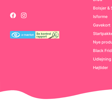
bruger mel med højt
proteinindhold, så er det en
Bolsjer &
god ide at tilsætte en
syrekilde til dit bagværk - fx
Isforme
Hvedesur eller
frugtsyre/citronsaft.
Gavekort
Startpakk
Nye produ
Black Fri
Udlejning
Højtider