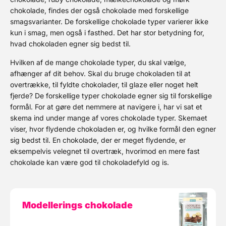
chokolade, findes der også chokolade med forskellige
smagsvarianter. De forskellige chokolade typer varierer ikke
kun i smag, men også i fasthed. Det har stor betydning for,
hvad chokoladen egner sig bedst til.
Hvilken af de mange chokolade typer, du skal vælge,
afhænger af dit behov. Skal du bruge chokoladen til at
overtrække, til fyldte chokolader, til glaze eller noget helt
fjerde? De forskellige typer chokolade egner sig til forskellige
formål. For at gøre det nemmere at navigere i, har vi sat et
skema ind under mange af vores chokolade typer. Skemaet
viser, hvor flydende chokoladen er, og hvilke formål den egner
sig bedst til. En chokolade, der er meget flydende, er
eksempelvis velegnet til overtræk, hvorimod en mere fast
chokolade kan være god til chokoladefyld og is.
Modellerings chokolade