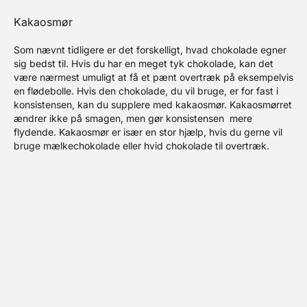
Kakaosmør
Som nævnt tidligere er det forskelligt, hvad chokolade egner
sig bedst til. Hvis du har en meget tyk chokolade, kan det
være nærmest umuligt at få et pænt overtræk på eksempelvis
en flødebolle. Hvis den chokolade, du vil bruge, er for fast i
konsistensen, kan du supplere med kakaosmør. Kakaosmørret
ændrer ikke på smagen, men gør konsistensen mere
flydende. Kakaosmør er især en stor hjælp, hvis du gerne vil
bruge mælkechokolade eller hvid chokolade til overtræk.