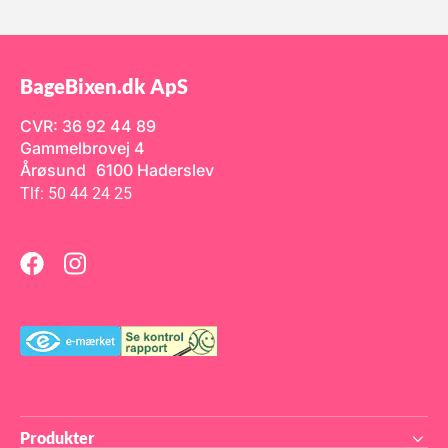
BageBixen.dk ApS
CVR: 36 92 44 89
Gammelbrovej 4
Årøsund 6100 Haderslev
Tlf: 50 44 24 25
Produkter