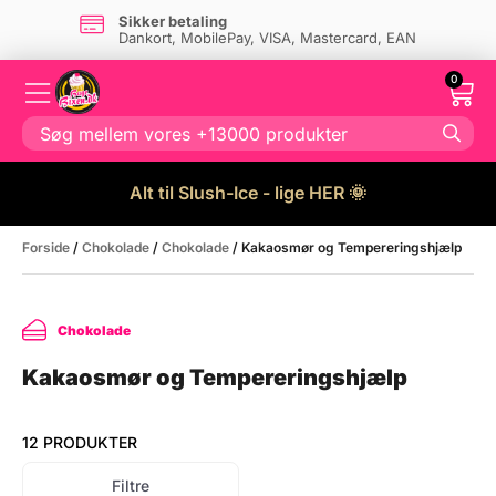
Sikker betaling
Dankort, MobilePay, VISA, Mastercard, EAN
0
Alt til Slush-Ice - lige HER 🌞
Forside
/
Chokolade
/
Chokolade
/ Kakaosmør og Tempereringshjælp
Chokolade
Kakaosmør og Tempereringshjælp
12 PRODUKTER
Filtre