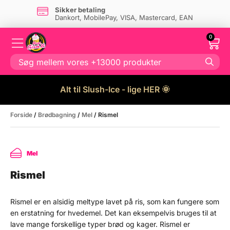
Sikker betaling
Dankort, MobilePay, VISA, Mastercard, EAN
0
Alt til Slush-Ice - lige HER 🌞
Forside
/
Brødbagning
/
Mel
/ Rismel
Mel
Rismel
Rismel er en alsidig meltype lavet på ris, som kan fungere som
en erstatning for hvedemel. Det kan eksempelvis bruges til at
lave mange forskellige typer brød og kager. Rismel er