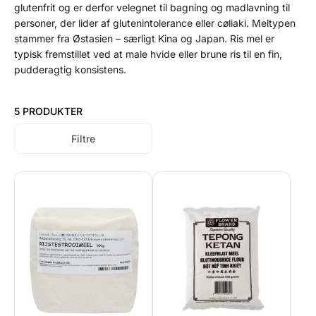
glutenfrit og er derfor velegnet til bagning og madlavning til
personer, der lider af glutenintolerance eller cøliaki. Meltypen
stammer fra Østasien – særligt Kina og Japan. Ris mel er
typisk fremstillet ved at male hvide eller brune ris til en fin,
pudderagtig konsistens.
5 PRODUKTER
Filtre