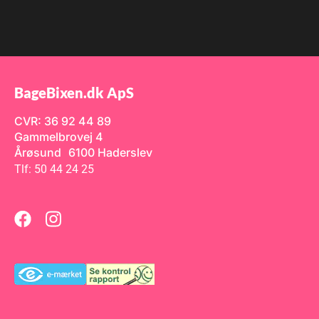
BageBixen.dk ApS
CVR: 36 92 44 89
Gammelbrovej 4
Årøsund 6100 Haderslev
Tlf: 50 44 24 25