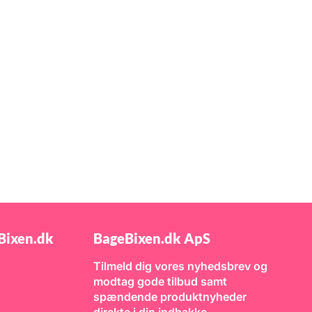
Bixen.dk
BageBixen.dk ApS
Tilmeld dig vores nyhedsbrev og
modtag gode tilbud samt
spændende produktnyheder