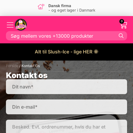
Dansk firma
- og eget lager i Danmark
0
Alt til Slush-Ice - lige HER 🌞
Forside
/ Kontakt Os
Kontakt os