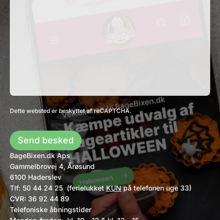
Dette websted er beskyttet af reCAPTCHA.
Send besked
BageBixen.dk Aps
Gammelbrovej 4, Årøsund
6100 Haderslev
Tlf: 50 44 24 25 (ferielukket
KUN
på telefonen uge 33)
CVR: 36 92 44 89
Telefoniske åbningstider