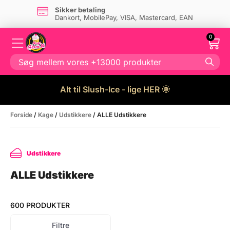
Sikker betaling
Dankort, MobilePay, VISA, Mastercard, EAN
0
Alt til Slush-Ice - lige HER 🌞
Forside
/
Kage
/
Udstikkere
/ ALLE Udstikkere
Udstikkere
ALLE Udstikkere
600 PRODUKTER
Filtre