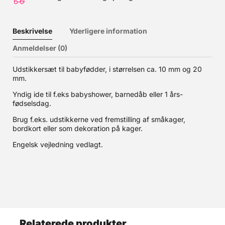
Beskrivelse
Yderligere information
Anmeldelser (0)
Udstikkersæt til babyfødder, i størrelsen ca. 10 mm og 20
mm.
Yndig ide til f.eks babyshower, barnedåb eller 1 års-
fødselsdag.
Brug f.eks. udstikkerne ved fremstilling af småkager,
bordkort eller som dekoration på kager.
Engelsk vejledning vedlagt.
Relaterede produkter