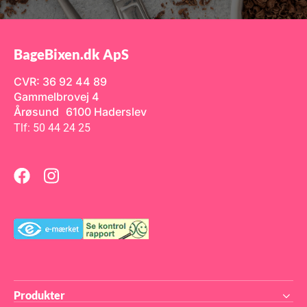
BageBixen.dk ApS
CVR: 36 92 44 89
Gammelbrovej 4
Årøsund 6100 Haderslev
Tlf: 50 44 24 25
Produkter