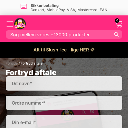
Sikker betaling
Dankort, MobilePay, VISA, Mastercard, EAN
0
Alt til Slush-Ice - lige HER 🌞
Forside
/ Fortryd aftale
Fortryd aftale