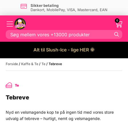
Sikker betaling
Dankort, MobilePay, VISA, Mastercard, EAN
0
Alt til Slush-Ice - lige HER 🌞
Forside
/
Kaffe & Te
/
Te
/ Tebreve
Te
Tebreve
Nyd en velsmagende kop te på ingen tid med vores store
udvalg af tebreve – hurtigt, nemt og velsmagende.