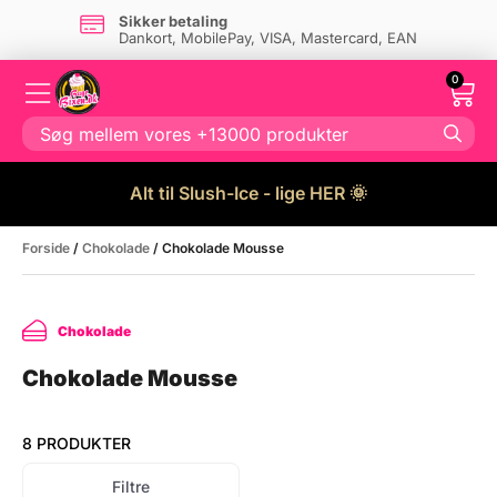
Sikker betaling
Dankort, MobilePay, VISA, Mastercard, EAN
0
Alt til Slush-Ice - lige HER 🌞
Forside
/
Chokolade
/ Chokolade Mousse
Chokolade
Chokolade Mousse
8 PRODUKTER
Filtre