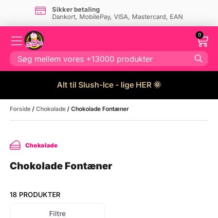
Sikker betaling
Dankort, MobilePay, VISA, Mastercard, EAN
0
Alt til Slush-Ice - lige HER 🌞
Forside
/
Chokolade
/ Chokolade Fontæner
Chokolade
Chokolade Fontæner
18 PRODUKTER
Filtre