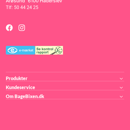
Årøsund 6100 Haderslev
Tlf: 50 44 24 25
Produkter
Kundeservice
Om BageBixen.dk