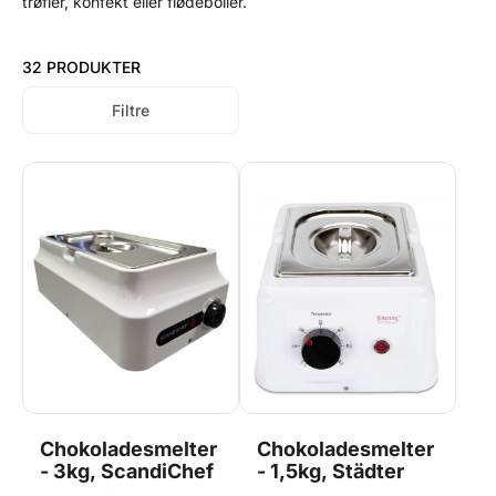
trøfler, konfekt eller flødeboller.
32 PRODUKTER
Filtre
Chokoladesmelter
Chokoladesmelter
- 3kg, ScandiChef
- 1,5kg, Städter