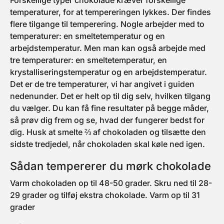
Forskellige typer chokolade kræver forskellige
temperaturer, for at tempereringen lykkes. Der findes
flere tilgange til temperering. Nogle arbejder med to
temperaturer: en smeltetemperatur og en
arbejdstemperatur. Men man kan også arbejde med
tre temperaturer: en smeltetemperatur, en
krystalliseringstemperatur og en arbejdstemperatur.
Det er de tre temperaturer, vi har angivet i guiden
nedenunder. Det er helt op til dig selv, hvilken tilgang
du vælger. Du kan få fine resultater på begge måder,
så prøv dig frem og se, hvad der fungerer bedst for
dig. Husk at smelte ⅔ af chokoladen og tilsætte den
sidste tredjedel, når chokoladen skal køle ned igen.
Sådan tempererer du mørk chokolade
Varm chokoladen op til 48-50 grader. Skru ned til 28-
29 grader og tilføj ekstra chokolade. Varm op til 31
grader