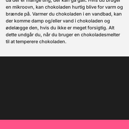
da der er mange ting, der kan gå galt. Hvis du bruger
en mikroovn, kan chokoladen hurtig blive for varm og
brænde på. Varmer du chokoladen i en vandbad, kan
der komme damp og/eller vand i chokoladen og
ødelægge den, hvis du ikke er meget forsigtig. Alt
dette undgår du, når du bruger en chokoladesmelter
til at temperere chokoladen.