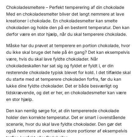
Chokoladesmeltere – Perfekt temperering af din chokolade
Med en chokoladesmelter bliver det langt nemmere at lave
kreationer i chokolade. En chokoladesmelter kan smelte
chokoladen og holde den på en bestemt temperatur. Den kan
derfor være en stor hjælp, når du skal temperere chokolade.
Måske har du prøvet at temperere en portion chokolade, hvor
du ikke skal bruge det hele på én gang? Det kan eksempelvis
være, hvis du skal lave fyldte chokolader. Når
chokoladeskallen har sat sig og fyldet er fyldt i, er din
resterende chokolade typisk blevet for kold. I det tilfælde skal
du starte med at temperere chokoladen forfra, før du kan
lukke dine fyldte chokolader. Det er både besværligt og
tidskrævende, og det er her, en chokoladesmelter kan være
en stor hjælp.
Den kan nemlig sørge for, at din tempererede chokolade
holder den korrekte temperatur. Det er smart i ovenstående
scenarie, hvor du skal lave fyldte chokolader. Den gør det
også nemmere at overtrække store portioner af eksempelvis