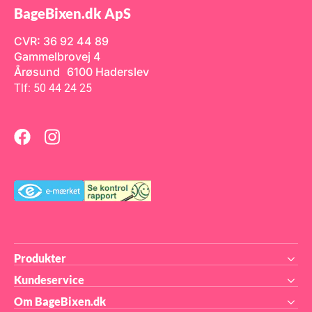
BageBixen.dk ApS
CVR: 36 92 44 89
Gammelbrovej 4
Årøsund 6100 Haderslev
Tlf: 50 44 24 25
Produkter
Kundeservice
Om BageBixen.dk