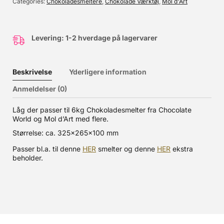
Categories
Chokoladesmeltere
,
Chokolade Værktøj
,
Mol d'Art
Levering: 1-2 hverdage på lagervarer
Beskrivelse
Yderligere information
Anmeldelser (0)
Låg der passer til 6kg Chokoladesmelter fra Chocolate
World og Mol d’Art med flere.
Størrelse: ca. 325x265x100 mm
Passer bl.a. til denne
HER
smelter og denne
HER
ekstra
beholder.