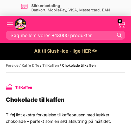
Sikker betaling
Dankort, MobilePay, VISA, Mastercard, EAN
0
Alt til Slush-Ice - lige HER 🌞
Forside
/
Kaffe & Te
/
Til Kaffen
/ Chokolade til kaffen
Til Kaffen
Chokolade til kaffen
Tilføj lidt ekstra forkælelse til kaffepausen med lækker
chokolade – perfekt som en sød afslutning på måltidet.