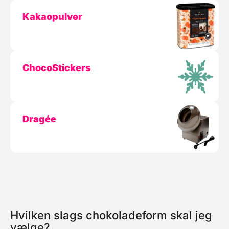
Kakaopulver
ChocoStickers
Dragée
Hvilken slags chokoladeform skal jeg
vælge?