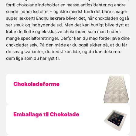
fordi chokolade indeholder en masse antioxidanter og andre
sunde indholdsstoffer – og ikke mindst fordi det bare smager
super lækkert! Endnu lækrere bliver det, når chokoladen også
ser smuk og indbydende ud. Men det kan hurtigt blive dyrt at
købe de flotte og eksklusive chokolader, som man finder i
mange specialforretninger. Derfor kan du med fordel lave dine
chokolader selv. På den måde er du også sikker på, at du får
de smagsvarianter, du bedst kan lide, og du kan dekorere
dem lige som du har lyst til.
Chokoladeforme
Emballage til Chokolade