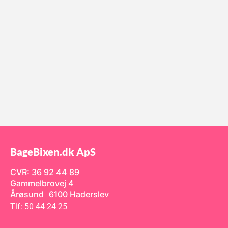
BageBixen.dk ApS
CVR: 36 92 44 89
Gammelbrovej 4
Årøsund 6100 Haderslev
Tlf: 50 44 24 25