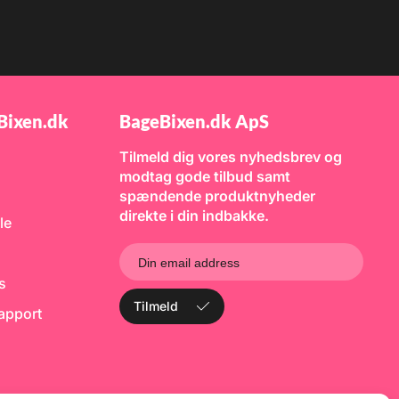
Bixen.dk
BageBixen.dk ApS
Tilmeld dig vores nyhedsbrev og
modtag gode tilbud samt
spændende produktnyheder
direkte i din indbakke.
le
ks
Tilmeld
rapport