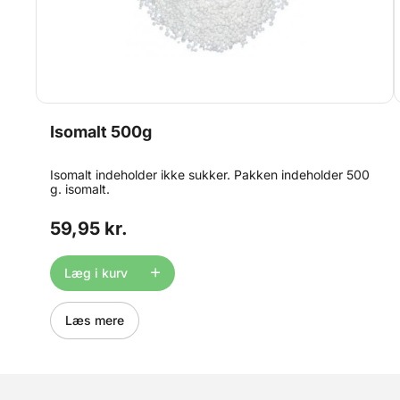
Isomalt 500g
Isomalt indeholder ikke sukker. Pakken indeholder 500
g. isomalt.
59,95 kr.
Læg i kurv
Læs mere