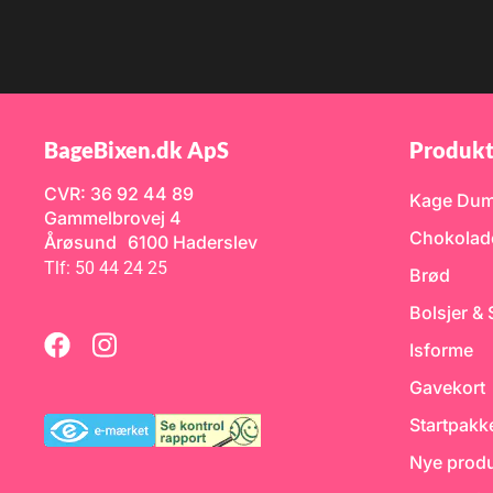
BageBixen.dk ApS
Produkt
CVR: 36 92 44 89
Kage Du
Gammelbrovej 4
Chokolad
Årøsund 6100 Haderslev
Tlf: 50 44 24 25
Brød
Bolsjer &
Isforme
Gavekort
Startpakk
Nye produ