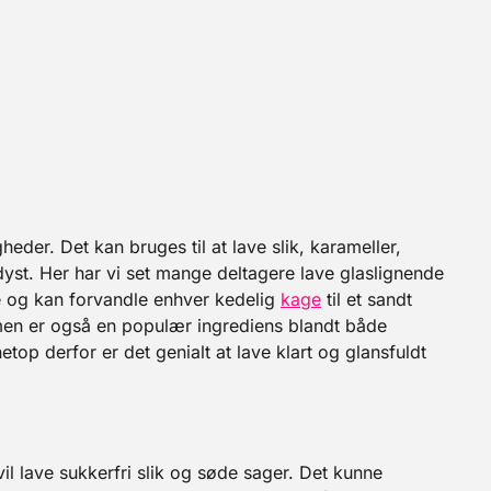
heder. Det kan bruges til at lave slik, karameller,
yst. Her har vi set mange deltagere lave glaslignende
e og kan forvandle enhver kedelig
kage
til et sandt
men er også en populær ingrediens blandt både
top derfor er det genialt at lave klart og glansfuldt
il lave sukkerfri slik og søde sager. Det kunne