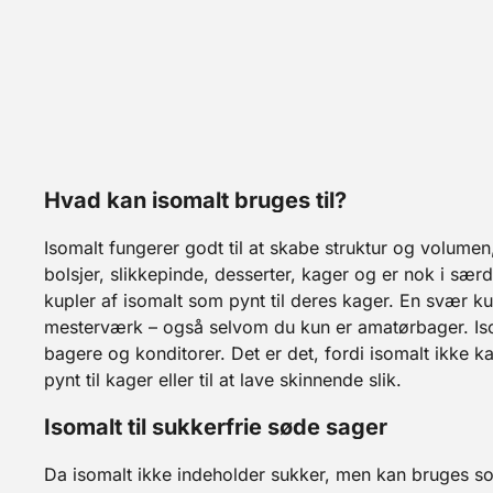
Hvad kan isomalt bruges til?
Isomalt fungerer godt til at skabe struktur og volumen,
bolsjer, slikkepinde, desserter, kager og er nok i sæ
kupler af isomalt som pynt til deres kager. En svær 
mesterværk – også selvom du kun er amatørbager. Iso
bagere og konditorer. Det er det, fordi isomalt ikke ka
pynt til kager eller til at lave skinnende slik.
Isomalt til sukkerfrie søde sager
Da isomalt ikke indeholder sukker, men kan bruges som 