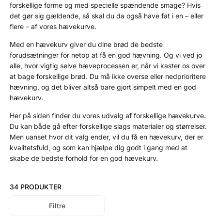
forskellige forme og med specielle spændende smage? Hvis
det gør sig gældende, så skal du da også have fat i en – eller
flere – af vores hævekurve.
Med en hævekurv giver du dine brød de bedste
forudsætninger for netop at få en god hævning. Og vi ved jo
alle, hvor vigtig selve hæveprocessen er, når vi kaster os over
at bage forskellige brød. Du må ikke overse eller nedprioritere
hævning, og det bliver altså bare gjort simpelt med en god
hævekurv.
Her på siden finder du vores udvalg af forskellige hævekurve.
Du kan både gå efter forskellige slags materialer og størrelser.
Men uanset hvor dit valg ender, vil du få en hævekurv, der er
kvalitetsfuld, og som kan hjælpe dig godt i gang med at
skabe de bedste forhold for en god hævekurv.
34 PRODUKTER
Filtre