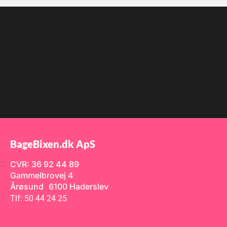
BageBixen.dk ApS
CVR: 36 92 44 89
Gammelbrovej 4
Årøsund 6100 Haderslev
Tlf: 50 44 24 25