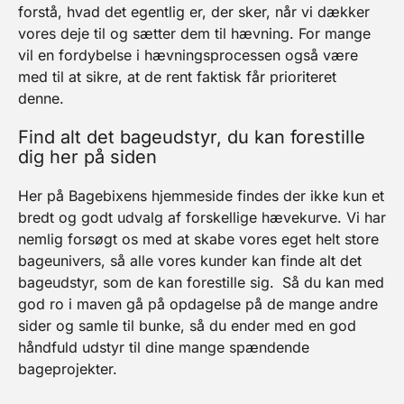
forstå, hvad det egentlig er, der sker, når vi dækker
vores deje til og sætter dem til hævning. For mange
vil en fordybelse i hævningsprocessen også være
med til at sikre, at de rent faktisk får prioriteret
denne.
Find alt det bageudstyr, du kan forestille
dig her på siden
Her på Bagebixens hjemmeside findes der ikke kun et
bredt og godt udvalg af forskellige hævekurve. Vi har
nemlig forsøgt os med at skabe vores eget helt store
bageunivers, så alle vores kunder kan finde alt det
bageudstyr, som de kan forestille sig.
Så du kan med
god ro i maven gå på opdagelse på de mange andre
sider og samle til bunke, så du ender med en god
håndfuld udstyr til dine mange spændende
bageprojekter.