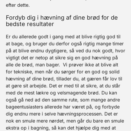
efter dette.
Fordyb dig i hævning af dine brød for de
bedste resultater
Er du allerede godt i gang med at blive rigtig god til
at bage, og bruger du derfor også rigtig mange timer
på at blive endnu dygtigere, så ved du nok godt, hvor
vigtigt det er netop at sikre sig en god hævning på
alle de brød, man bager.
Vi prøver ikke at blive alt
for tekniske, men når du sørger for en god og solid
hævning af dine brød, tillader du, at gæren får lov til
at gøre sit arbejde. Det er med til at sikre, at du står
med de mest lækre og velsmagende brød.
Du kan
også gå ned ad den samme rute, som mange andre
bageentusiasters allerede har været på, og forbyde
dig endnu mere i selve hævningsprocessen. Det er
nok en smule mere nørdet, men går du bare en smule
ekstra op i bagning, så kan det hjælpe dig med at