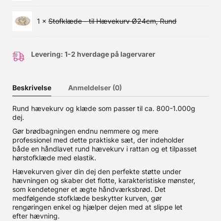
1 ×
Stofklæde - til Hævekurv Ø24cm, Rund
Levering: 1-2 hverdage på lagervarer
Beskrivelse
Anmeldelser (0)
Rund hævekurv og klæde som passer til ca. 800-1.000g
dej.
Gør brødbagningen endnu nemmere og mere
professionel med dette praktiske sæt, der indeholder
både en håndlavet rund hævekurv i rattan og et tilpasset
hørstofklæde med elastik.
Hævekurven giver din dej den perfekte støtte under
hævningen og skaber det flotte, karakteristiske mønster,
som kendetegner et ægte håndværksbrød. Det
medfølgende stofklæde beskytter kurven, gør
rengøringen enkel og hjælper dejen med at slippe let
efter hævning.