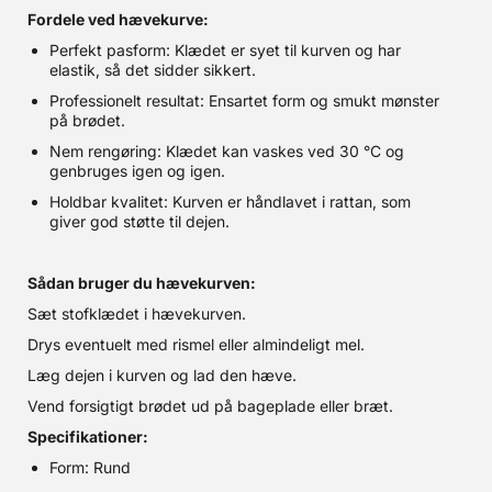
Fordele ved hævekurve:
Perfekt pasform: Klædet er syet til kurven og har
elastik, så det sidder sikkert.
Professionelt resultat: Ensartet form og smukt mønster
på brødet.
Nem rengøring: Klædet kan vaskes ved 30 °C og
genbruges igen og igen.
Holdbar kvalitet: Kurven er håndlavet i rattan, som
giver god støtte til dejen.
Sådan bruger du hævekurven:
Sæt stofklædet i hævekurven.
Drys eventuelt med rismel eller almindeligt mel.
Læg dejen i kurven og lad den hæve.
Vend forsigtigt brødet ud på bageplade eller bræt.
Specifikationer:
Form: Rund