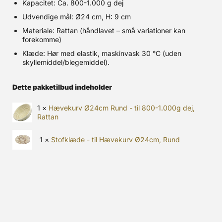
Kapacitet: Ca. 800-1.000 g dej
Udvendige mål: Ø24 cm, H: 9 cm
Materiale: Rattan (håndlavet – små variationer kan
forekomme)
Klæde: Hør med elastik, maskinvask 30 °C (uden
skyllemiddel/blegemiddel).
Dette pakketilbud indeholder
1 ×
Hævekurv Ø24cm Rund - til 800-1.000g dej,
Rattan
1 ×
Stofklæde - til Hævekurv Ø24cm, Rund