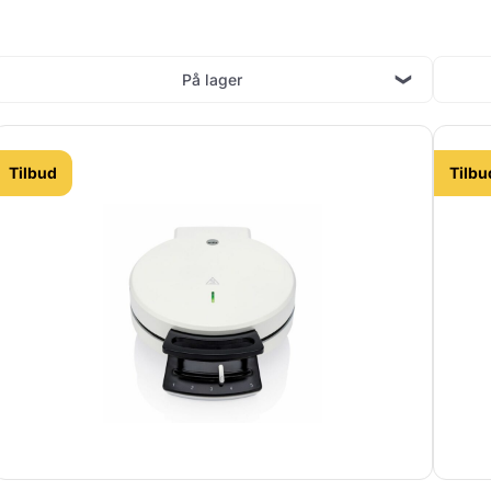
På lager
Tilbud
Tilbu