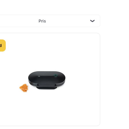
Pris
d