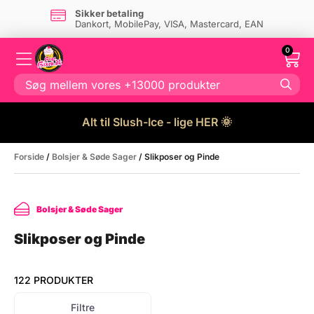
Sikker betaling
Dankort, MobilePay, VISA, Mastercard, EAN
0
Alt til Slush-Ice - lige HER 🌞
Forside
/
Bolsjer & Søde Sager
/ Slikposer og Pinde
Bolsjer & Søde Sager
Slikposer og Pinde
122 PRODUKTER
Filtre