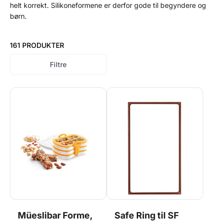
helt korrekt. Silikoneformene er derfor gode til begyndere og
børn.
161 PRODUKTER
Filtre
Müeslibar Forme,
Safe Ring til SF