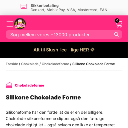
Sikker betaling
Dankort, MobilePay, VISA, Mastercard, EAN
0
Alt til Slush-Ice - lige HER 🌞
Forside
/
Chokolade
/
Chokoladeforme
/ Silikone Chokolade Forme
Chokoladeforme
Silikone Chokolade Forme
Silikoneforme har den fordel at de er en del billigere.
Chokolade silikoneformene slipper også den færdige
chokolade rigtigt let – også selvom den ikke er tempereret