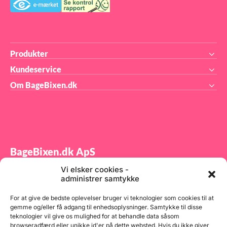
Produkter
Kundeservice
Om BageBixen.dk
BageBixen.dk ApS
Vi elsker cookies -
Tilmeld dig vores nyhedsbrev og modtag gode tilbud
administrer samtykke
samt spændende produktnyheder direkte i din
indbakke.
For at give de bedste oplevelser bruger vi teknologier som cookies til at
gemme og/eller få adgang til enhedsoplysninger. Samtykke til disse
teknologier vil give os mulighed for at behandle data såsom
browseradfærd eller unikke id'er på dette websted. Hvis du ikke giver