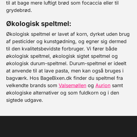
til at bage mere luftigt brød som focaccia eller til
grydebrød.
Økologisk speltmel:
Økologisk speltmel er lavet af korn, dyrket uden brug
af pesticider og kunstgødning, og egner sig dermed
til den kvalitetsbevidste forbruger. Vi fører både
økologisk speltmel, økologisk sigtet speltmel og
økologisk durum-speltmel. Durum-speltmel er ideelt
at anvende til at lave pasta, men kan også bruges i
bagværk.
Hos BageBixen.dk finder du speltmel fra
velkendte brands som
Valsemøllen
og
Aurion
samt
økologiske alternativer og som fuldkorn og i den
sigtede udgave.