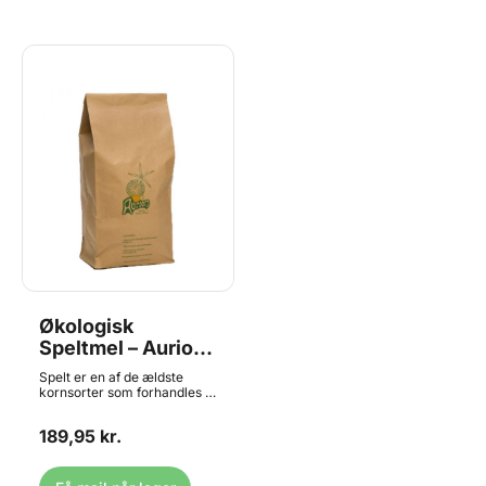
hvedemel, så husk at tilsætte
mere væde hvis du skifter
hvede ud med spelt i en
opskrift. Stor pose med 1,2kg
OBS: Bedst før dato på dette
produkt er ned til 1 måned
grundet strenge
kvalitetskrav.
Økologisk
Speltmel – Aurion,
5kg
Spelt er en af de ældste
kornsorter som forhandles i
Danmark. I forhold til
almindelig hvede, smager
189,95 kr.
speltmel af mere og brødet
bliver mere gyldent.
Aromaen er også kraftigere.
Bager du med speltmel skal