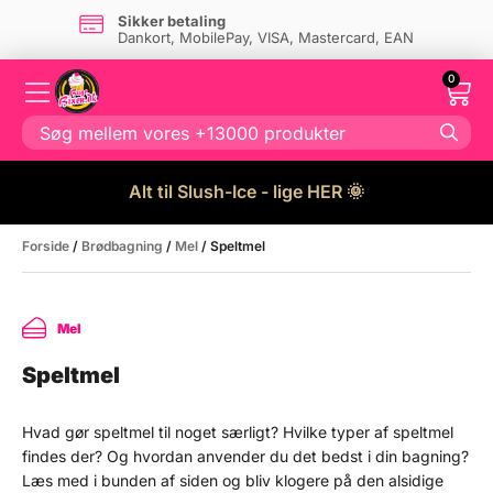
Sikker betaling
Dankort, MobilePay, VISA, Mastercard, EAN
0
Alt til Slush-Ice - lige HER 🌞
Forside
/
Brødbagning
/
Mel
/ Speltmel
Mel
Speltmel
Hvad gør speltmel til noget særligt? Hvilke typer af speltmel
findes der? Og hvordan anvender du det bedst i din bagning?
Læs med i bunden af siden og bliv klogere på den alsidige