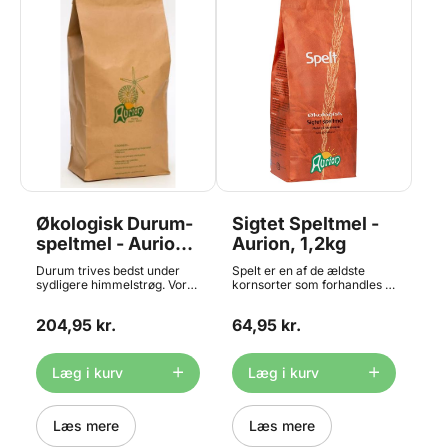
grundet strenge
kvalitetskrav.
Økologisk Durum-
Sigtet Speltmel -
speltmel - Aurion,
Aurion, 1,2kg
5kg
Durum trives bedst under
Spelt er en af de ældste
sydligere himmelstrøg. Vores
kornsorter som forhandles i
økologiske durum
Danmark. I forhold til
kombineres med økologisk
almindelig hvede, smager
204,95 kr.
64,95 kr.
spelt fra Danmark. Den giver
speltmel af mere og brødet
brødet en rigtig dejlig smag.
bliver mere gyldent.
Rigtig god til pasta. Indhold:
Aromaen er også kraftigere.
5kg. OBS: Bedst før dato på
Bager du med speltmel skal
Læg i kurv
Læg i kurv
dette produkt er ned til 1
du passe på ikke at ælte din
måned grundet strenge
dej for meget - højst 5-8
kvalitetskrav.
minutter. Ellers bliver din dej
Læs mere
for blød. Speltmel binder
Læs mere
mere vand end almindelig