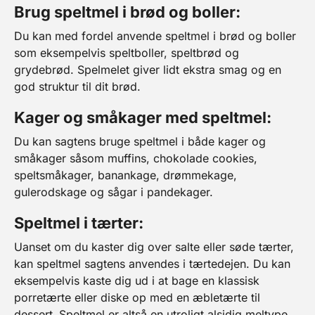
Brug speltmel i brød og boller:
Du kan med fordel anvende speltmel i brød og boller
som eksempelvis speltboller, speltbrød og
grydebrød. Spelmelet giver lidt ekstra smag og en
god struktur til dit brød.
Kager og småkager med speltmel:
Du kan sagtens bruge speltmel i både kager og
småkager såsom muffins, chokolade cookies,
speltsmåkager, banankage, drømmekage,
gulerodskage og sågar i pandekager.
Speltmel i tærter:
Uanset om du kaster dig over salte eller søde tærter,
kan speltmel sagtens anvendes i tærtedejen. Du kan
eksempelvis kaste dig ud i at bage en klassisk
porretærte eller diske op med en æbletærte til
dessert.
Speltmel er altså en utroligt alsidig meltype