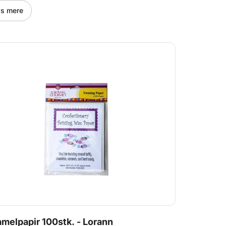
s mere
melpapir 100stk. - Lorann