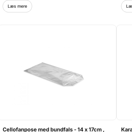
Læs mere
Læ
Cellofanpose med bundfals - 14 x 17cm ,
Kara