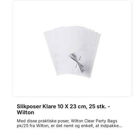
Slikposer Klare 10 X 23 cm, 25 stk. -
Wilton
Med disse praktiske poser, Wilton Clear Party Bags
pk/25 fra Wilton, er det nemt og enkelt, at indpakke
dine hjemmelavede lækkerier - alt fra chokolade og