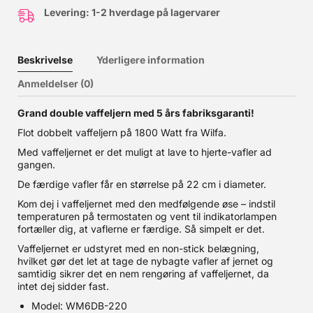
Levering: 1-2 hverdage på lagervarer
Beskrivelse
Yderligere information
Anmeldelser (0)
Grand double vaffeljern med 5 års fabriksgaranti!
Flot dobbelt vaffeljern på 1800 Watt fra Wilfa.
Med vaffeljernet er det muligt at lave to hjerte-vafler ad
gangen.
De færdige vafler får en størrelse på 22 cm i diameter.
Kom dej i vaffeljernet med den medfølgende øse – indstil
temperaturen på termostaten og vent til indikatorlampen
fortæller dig, at vaflerne er færdige. Så simpelt er det.
Vaffeljernet er udstyret med en non-stick belægning,
hvilket gør det let at tage de nybagte vafler af jernet og
samtidig sikrer det en nem rengøring af vaffeljernet, da
intet dej sidder fast.
Model: WM6DB-220