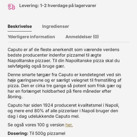
Levering: 1-2 hverdage på lagervarer
Beskrivelse
Ingredienser
Yderligere information
Anmeldelser (0)
Caputo er af de fleste anerkendt som værende verdens
bedste producenter indenfor pizzamel til ægte
Napolitanske pizzaer. Til din Napolitanske pizza skal du
selvfølgelig også bruge gær.
Denne smarte tørgær fra Caputo er kendetegnet ved sin
høje gæringsevne og er særligt velegnet til fremstilling af
pizza. Den er cirka tre gange så potent som frisk gær og
har en forlænget holdbarhed på flere måneder efter
åbning.
Caputo har siden 1924 produceret kvalitetsmel i Napoli,
og mere end 80% af alle pizzeriaer i Napoli bruger den
dag i dag udelukkende Caputo mel.
Se også vores 100 g version
her.
Dosering:
Til 500g pizzamel