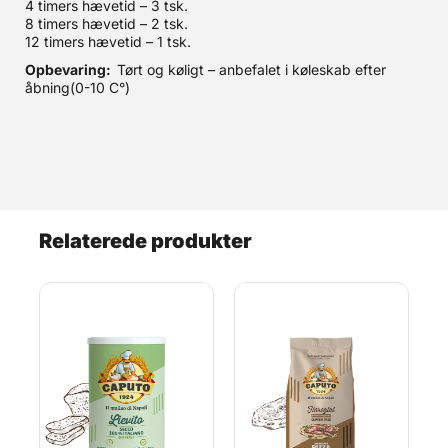
4 timers hævetid – 3 tsk.
8 timers hævetid – 2 tsk.
12 timers hævetid – 1 tsk.
Opbevaring:
Tørt og køligt – anbefalet i køleskab efter
åbning(0-10 C°)
Relaterede produkter