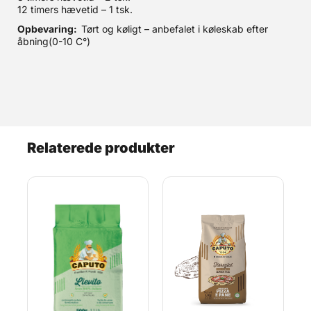
12 timers hævetid – 1 tsk.
Opbevaring:
Tørt og køligt – anbefalet i køleskab efter
åbning(0-10 C°)
Relaterede produkter