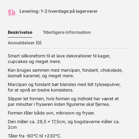
Levering: 1-2 hverdage på lagervarer
Beskrivelse
Yderligere information
Anmeldelser (0)
Smart silikoneform til at lave dekorationer til kager,
cupcakes og meget mere.
Kan bruges sammen med marcipan, fondant, chokolade,
isomalt karamel, og meget mere.
Marcipan og fondant bør blandes med lidt tylosepulver,
for at opnå en bedre konsistens.
Slipper let formen, hvis formen og indhold har været et
par minutter i fryseren inden figurerne skal fjernes.
Formen tåler både ovn, mikroovn og fryser.
Den måler ca. 29,5 x 17,5cm, og bogstaverne måler ca.
2cm
Tåler fra -60°C til +230°C.