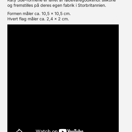
og fremstilles på deres egen fabrik i Storbritannien.
Formen måler ca. 10,5 x 10,5 cm.
Hvert flag måler ca. 2,4 x 2 cm.