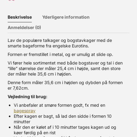
Beskrivelse
Yderligere information
Anmeldelser (0)
Lav de populære talkager og bogstavkager med de
smarte bageforme fra engelske Eurotins.
Formen er fremstillet i metal, og er umulig at slide op.
Vi fører hele sortimentet med både bogstaver og tal i den
“lille” størrelse der måler 25,4 cm i højde, samt den store
der måler hele 35,6 cm i højden.
Denne form måler 35,6 cm i højden og dybden på formen
er 7,62cm.
Vejledning til brug:
Vi anbefaler at smøre formen godt, fx med en
bagespray
Efter kagen er bagt, så lad den sidde i formen 10
minutter
Når den er kølet af i 10 minutter tages kagen ud og
køer førdig på en rist