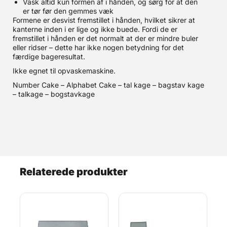
Vask altid kun formen af i hånden, og sørg for at den
er tør før den gemmes væk
Formene er desvist fremstillet i hånden, hvilket sikrer at
kanterne inden i er lige og ikke buede. Fordi de er
fremstillet i hånden er det normalt at der er mindre buler
eller ridser – dette har ikke nogen betydning for det
færdige bageresultat.
Ikke egnet til opvaskemaskine.
Number Cake – Alphabet Cake – tal kage – bagstav kage
– talkage – bogstavkage
Relaterede produkter