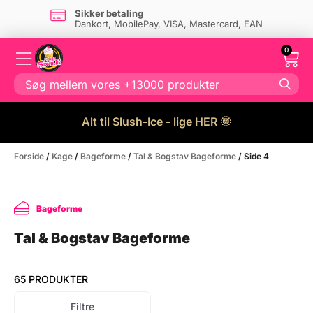
Sikker betaling
Dankort, MobilePay, VISA, Mastercard, EAN
0
Alt til Slush-Ice - lige HER 🌞
Forside
/
Kage
/
Bageforme
/
Tal & Bogstav Bageforme
/ Side 4
Bageforme
Tal & Bogstav Bageforme
65 PRODUKTER
Filtre