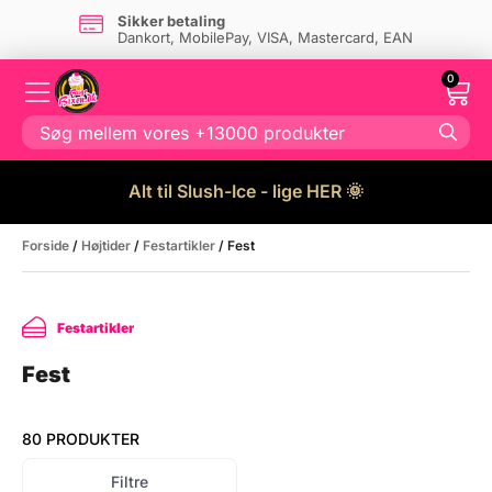
Sikker betaling
Dankort, MobilePay, VISA, Mastercard, EAN
0
Alt til Slush-Ice - lige HER 🌞
Forside
/
Højtider
/
Festartikler
/ Fest
Festartikler
Fest
80 PRODUKTER
Filtre